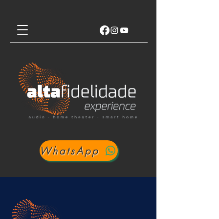
WhatsApp
Login