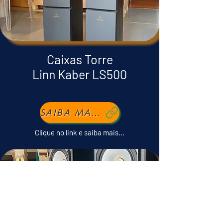
Caixas Torre
Linn Kaber LS500
SAIBA MAIS...
Clique no link e saiba mais...