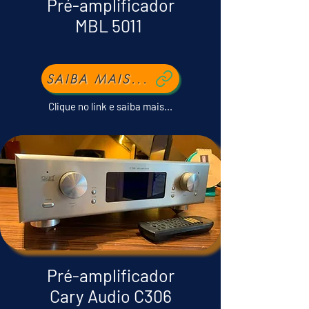
Pré-amplificador
MBL 5011
SAIBA MAIS...
Clique no link e saiba mais...
Pré-amplificador
Cary Audio C306