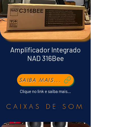
Amplificador Integrado
NAD 316Bee
SAIBA MAIS...
Clique no link e saiba mais...
CAIXAS DE SOM