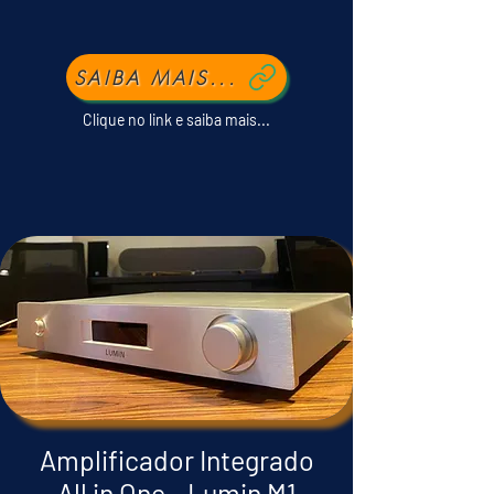
SAIBA MAIS...
Clique no link e saiba mais...
Amplificador Integrado
All in One - Lumin M1