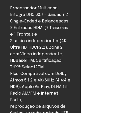
Processador Multicanal
Integra DHC 60.7 – Saídas 7.2
Single-Ended e Balanceadas.
8 Entradas HDMI (7 Traseiras
e 1 Frontal) e
2 saídas independentes(4K
Ultra HD, HDCP2.2), Zona 2
com Vídeo independente,
HDBaseTTM. Certificação
THX® Select2TM
Plus, Compatível com Dolby
Atmos 5.1.2 e 4K/60Hz (4:4:4 e
HDR). Apple Air Play, DLNA 1.5,
Radio AM/FM e Internet
Radio,
reprodução de arquivos de