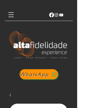
WhatsApp
Login