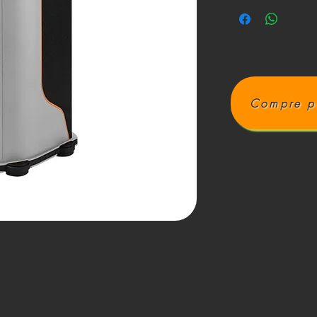
Compre p