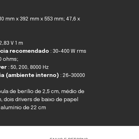
210 mm x 392 mm x 553 mm; 47,6 x
2,83 V 1 m
ncia recomendado
: 30-400 W rms
,0 ohms;
ver
: 50, 200, 8000 Hz
a (ambiente interno)
: 26-30000
ula de berílio de 2,5 cm, médio de
, dois drivers de baixo de papel
 alumínio de 22 cm