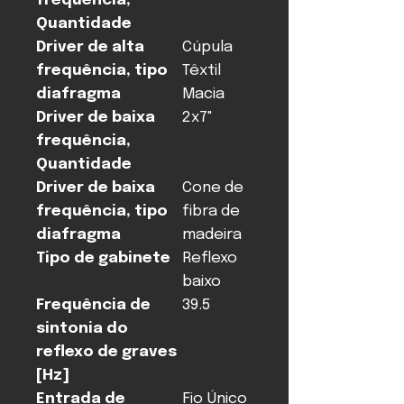
frequência,
Quantidade
Driver de alta
Cúpula
frequência, tipo
Têxtil
diafragma
Macia
Driver de baixa
2x7"
frequência,
Quantidade
Driver de baixa
Cone de
frequência, tipo
fibra de
diafragma
madeira
Tipo de gabinete
Reflexo
baixo
Frequência de
39.5
sintonia do
reflexo de graves
[Hz]
Entrada de
Fio Único