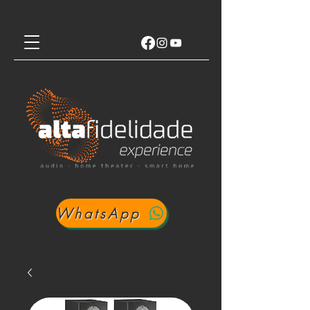
WhatsApp
Login