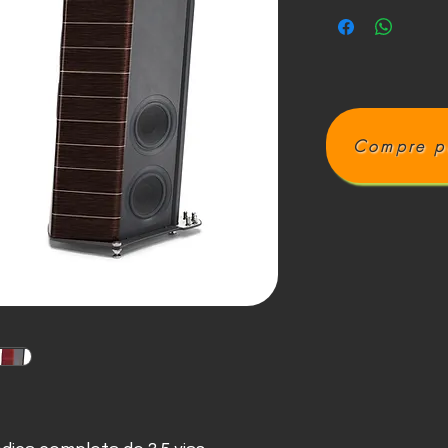
Compre p