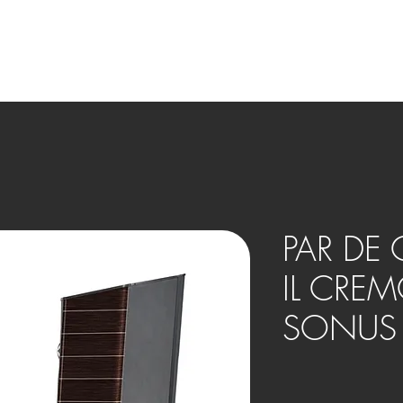
OVOS
BENEFÍCIOS
HOME THEATER
SMART HOME
PAR DE 
IL CREM
SONUS 