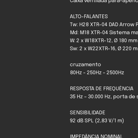
Caixa ventilada para-aperi
ALTO-FALANTES
Tw: H28 XTR-04 DAD Arrow 
Md: M18 XTR-04 Sistema ma
W: 2 x W18XTR-12, Ø 180 mm
Sw: 2 x W22XTR-16, Ø 220 
cruzamento
80Hz - 250Hz - 2500Hz
RESPOSTA DE FREQUÊNCIA
35 Hz – 30.000 Hz, porta de 
SENSIBILIDADE
92 dB SPL (2,83 V/1 m)
IMPEDÂNCIA NOMINAL