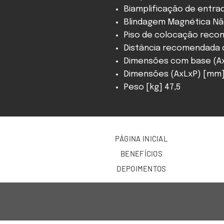
Biamplificação de entra
Blindagem Magnética N
Piso de colocação rec
Distância recomendada 
Dimensões com base (AxL
Dimensões (AxLxP) [mm] 
Peso [kg] 47,5
PÁGINA INICIAL
BENEFÍCIOS
DEPOIMENTOS