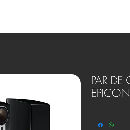
OVOS
BENEFÍCIOS
HOME THEATER
SMART HOME
PAR DE 
EPICON 