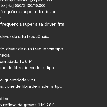
o [Hz] 550/3.100/15.000
frequência super alta. driver,
m
requência super alta. driver, fita
driver de alta frequência,
o, driver de alta frequência tipo
macia
uantidade 1 x 6½"
one de fibra de madeira tipo
a, quantidade 2 x 8"
ia, cone de fibra de madeira tipo
eflex
o reflexo de graves [Hz] 28,0