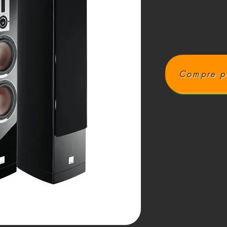
Compre p