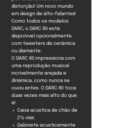
distorção! Um novo mundo
em design de alto-falantes!
Como todos os modelos
DARC, o DARC 80 está
disponível opcionalmente
com tweeters de cerâmica
ou diamante.
O DARC 80 impressiona com
uma reprodução musical
incrivelmente arejada e
dinâmica, como nunca se
ouviu antes. O DARC 80 toca
duas vezes mais alto do que
é!
Caixa acústica de chão de
2½ vias
Gabinete acusticamente