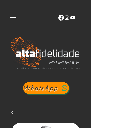
WhatsApp
Login