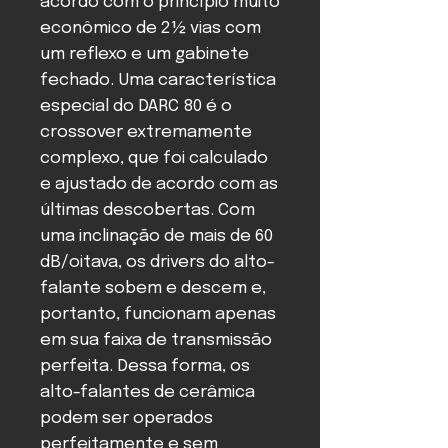
acordo com o princípio muito
econômico de 2½ vias com
um reflexo e um gabinete
fechado. Uma característica
especial do DARC 80 é o
crossover extremamente
complexo, que foi calculado
e ajustado de acordo com as
últimas descobertas. Com
uma inclinação de mais de 60
dB/oitava, os drivers do alto-
falante sobem e descem e,
portanto, funcionam apenas
em sua faixa de transmissão
perfeita. Dessa forma, os
alto-falantes de cerâmica
podem ser operados
perfeitamente e sem