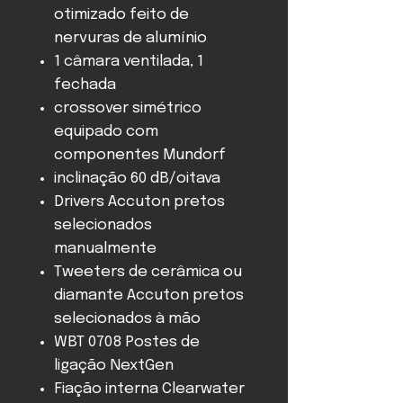
otimizado feito de
nervuras de alumínio
1 câmara ventilada, 1
fechada
crossover simétrico
equipado com
componentes Mundorf
inclinação 60 dB/oitava
Drivers Accuton pretos
selecionados
manualmente
Tweeters de cerâmica ou
diamante Accuton pretos
selecionados à mão
WBT 0708 Postes de
ligação NextGen
Fiação interna Clearwater