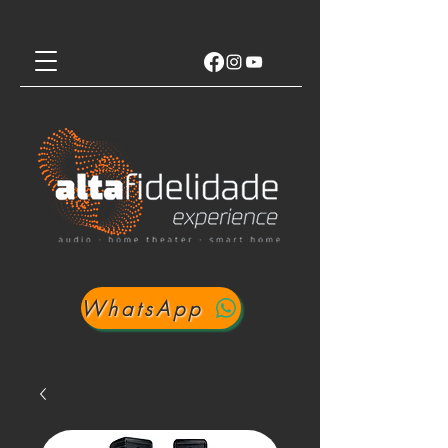
WhatsApp
Login