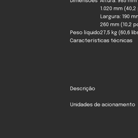
Dimensões
Altura: 985 mm
1.020 mm (40,2 
Largura: 190 m
260 mm (10,2 po
Peso líquido
27,5 kg (60,6 li
Características técnicas
Descrição
Unidades de acionamento