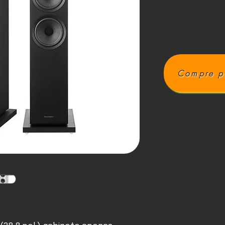
Compre p