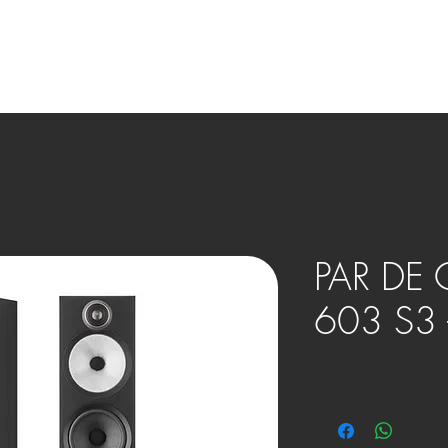
OVOS
BENEFÍCIOS
HOME THEATER
SMART HOME
PAR DE 
603 S3