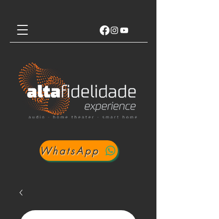
WhatsApp
Login