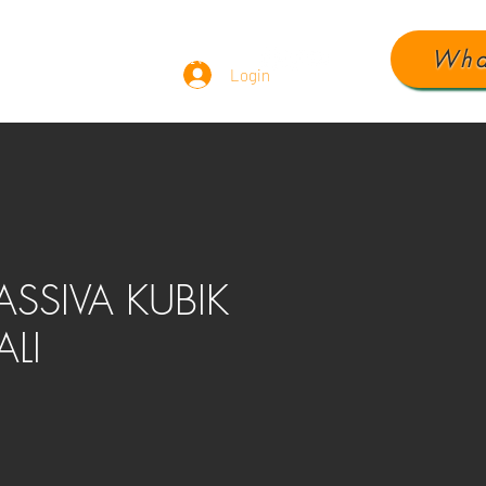
Wha
ÁUDIO
DEPOIMENTOS
Login
ASSIVA KUBIK
ALI