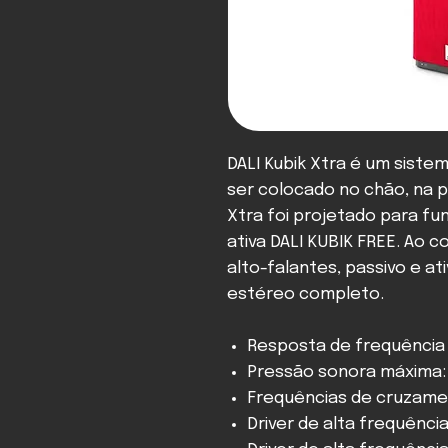
DALI Kubik Xtra é um siste
ser colocado no chão, na p
Xtra foi projetado para f
ativa DALI KUBIK FREE. Ao 
alto-falantes, passivo e a
estéreo completo.
Resposta de frequência (
Pressão sonora máxima:
Frequências de cruzame
Driver de alta frequênci