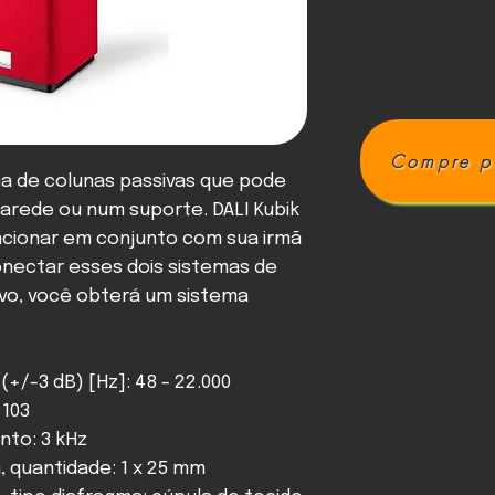
Compre p
ma de colunas passivas que pode
arede ou num suporte. DALI Kubik
uncionar em conjunto com sua irmã
conectar esses dois sistemas de
tivo, você obterá um sistema
+/-3 dB) [Hz]: 48 - 22.000
 103
nto: 3 kHz
a, quantidade: 1 x 25 mm