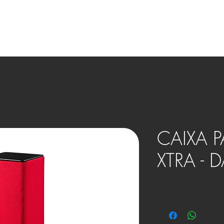
OVOS
BENEFÍCIOS
HOME THEATER
SMART HOME
CAIXA P
XTRA - D