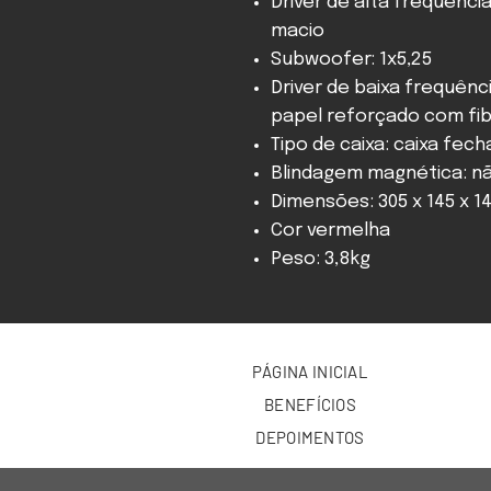
Driver de alta frequênci
macio
Subwoofer: 1x5,25
Driver de baixa frequênci
papel reforçado com fi
Tipo de caixa: caixa fec
Blindagem magnética: n
Dimensões: 305 x 145 x 1
Cor vermelha
Peso: 3,8kg
PÁGINA INICIAL
BENEFÍCIOS
DEPOIMENTOS