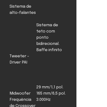
Sistema de
alto-falantes
Sistema de
teto com
ponto
bidirecional.
Baffe infinito
Tweeter -
Driver PAI
29 mm/1,1 pol.
Midwoofer
165 mm/6,5 pol.
Frequência
3.000Hz
de Crossover