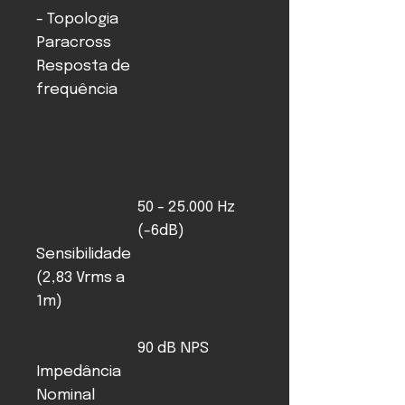
- Topologia
Paracross
Resposta de
frequência
50 - 25.000 Hz
(-6dB)
Sensibilidade
(2,83 Vrms a
1m)
90 dB NPS
Impedância
Nominal