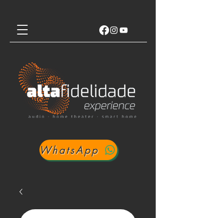
WhatsApp
Login