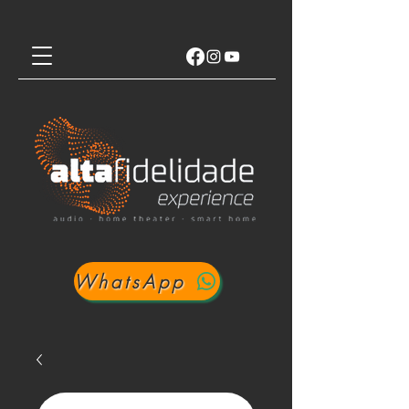
WhatsApp
Login