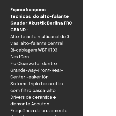
Especificações
técnicas do alto-falante
Gauder Akustik Berlina FRC
GRAND
:
Alto-falante multicanal de 3
vias, alto-falante central
Bi-cablagem WBT 0703
NextGen
Fio Clearwater dentro
Grande-way-Front-Rear-
Center -eaker lớn
Sistema triplo bassreflex
com filtro passa-alto
Drivers de cerâmica e
diamante Accuton
Frequência de cruzamento