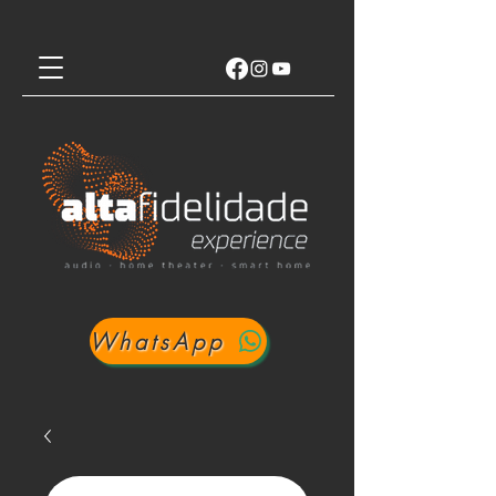
WhatsApp
Login