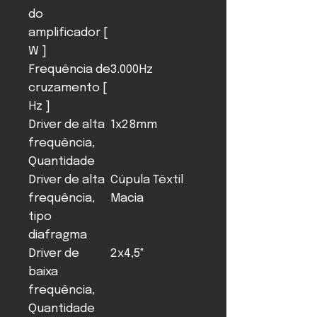
do
amplificador [
W ]
Frequência de
3.000Hz
cruzamento [
Hz ]
Driver de alta
1x28mm
frequência,
Quantidade
Driver de alta
Cúpula Têxtil
frequência,
Macia
tipo
diafragma
Driver de
2x4,5"
baixa
frequência,
Quantidade