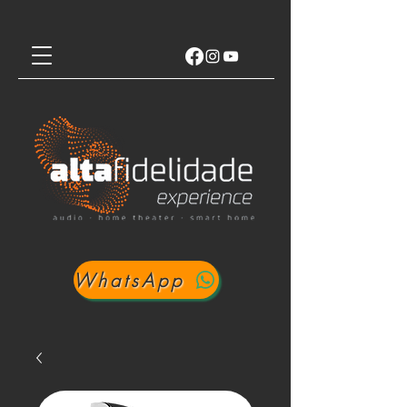
WhatsApp
Login