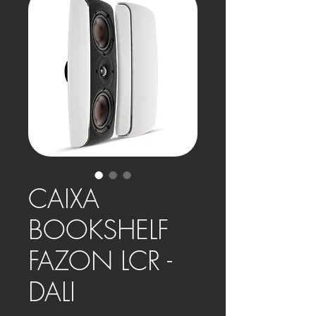
CAIXA
BOOKSHELF
FAZON LCR -
DALI