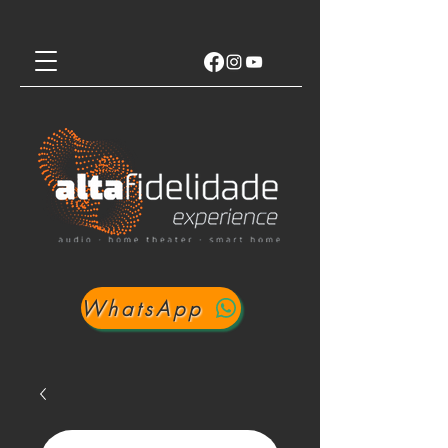
WhatsApp
Login