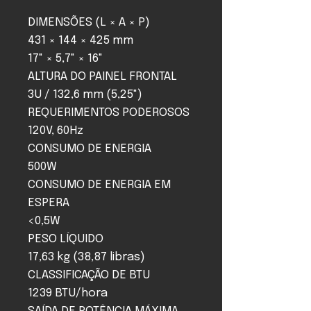
DIMENSÕES (L × A × P)
431 × 144 × 425 mm
17" × 5,7" × 16"
ALTURA DO PAINEL FRONTAL
3U / 132,6 mm (5,25")
REQUERIMENTOS PODEROSOS
120V, 60Hz
CONSUMO DE ENERGIA
500W
CONSUMO DE ENERGIA EM
ESPERA
<0,5W
PESO LÍQUIDO
17,63 kg (38,87 libras)
CLASSIFICAÇÃO DE BTU
1239 BTU/hora