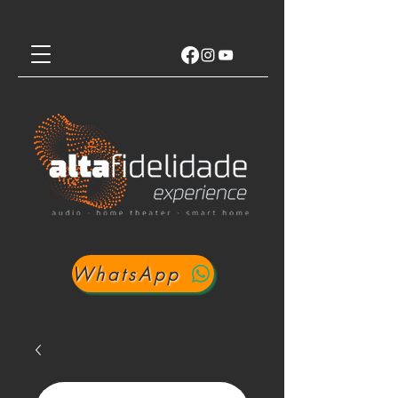
WhatsApp
Login