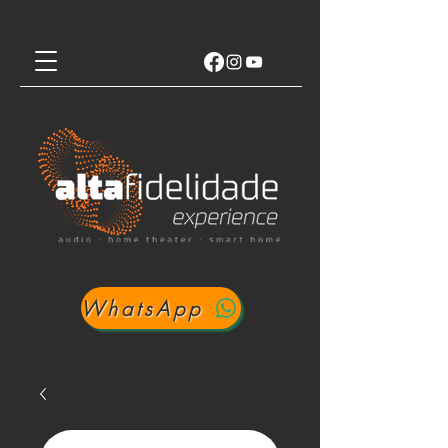
WhatsApp
Login