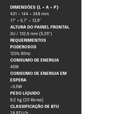
DIMENSÕES (L × A × P)
431 × 144 × 348 mm
17" × 5,7" × 13,9"
ALTURA DO PAINEL FRONTAL
3U / 132,6 mm (5,25")
REQUERIMENTOS
PODEROSOS
120V, 60Hz
CONSUMO DE ENERGIA
45W
CONSUMO DE ENERGIA EM
ESPERA
<0,5W
PESO LÍQUIDO
9,2 kg (20 libras)
CLASSIFICAÇÃO DE BTU
78 BTU/h