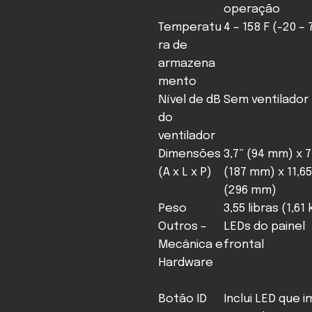
operação
Temperatu
4 – 158 F (-20 – 
ra de
armazena
mento
Nível de dB
Sem ventilador
do
ventilador
Dimensões
3,7” (94 mm) x 7
(A x L x P)
(187 mm) x 11,65
(296 mm)
Peso
3,55 libras (1,61 
Outros –
LEDs do painel
Mecânica e
frontal
Hardware
Botão ID
Inclui LED que i