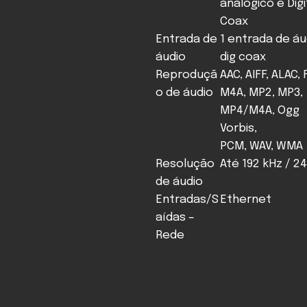
analógico e Digi
Coax
Entrada de
1 entrada de áu
áudio
dig coax
Reproduçã
AAC, AIFF, ALAC, 
o de áudio
M4A, MP2, MP3,
MP4/M4A, Ogg
Vorbis,
PCM, WAV, WMA
Resolução
Até 192 kHz / 24
de áudio
Entradas/S
Ethernet
aídas –
Rede